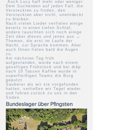
Auch Lucy half mehr oder weniger:
Dem Suchenden auf jeden Fall, die
Versteckten zu finden, den
Versteckten aber nicht, unentdeckt
zu bleiben.
Nach vielen Lieder verfielen einige
bereits in einen tiefen Schlaf,
andere tauschten sich noch einige
Zeit über dieses und jenes aus →
Themen, die erst im Laufe der
Nacht, zur Sprache kommen. Aber
auch Ihnen fielen bald die Augen
zu.
Am nächsten Tag früh
aufgestanden, wurde nach einem
geselligen Frühstück und bei dråp
nach 10 Tassen Kaffee wurde in
superfleißigen Teams die Burg
geputzt.
Sauberer als wir sie vorgefunden
hatten, verließen wir Tegel wieder
und fuhren zurück zu uns in den
Süden.
Bundeslager über Pfingsten