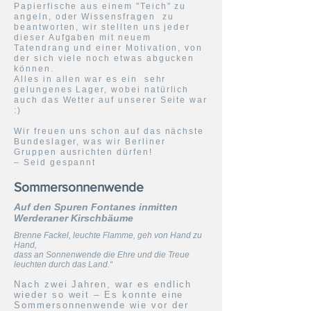
Papierfische aus einem "Teich" zu
angeln, oder Wissensfragen zu
beantworten, wir stellten uns jeder
dieser Aufgaben mit neuem
Tatendrang und einer Motivation, von
der sich viele noch etwas abgucken
können.
Alles in allen war es ein sehr
gelungenes Lager, wobei natürlich
auch das Wetter auf unserer Seite war
:)
Wir freuen uns schon auf das nächste
Bundeslager, was wir Berliner
Gruppen ausrichten dürfen!
– Seid gespannt
Sommersonnenwende
Auf den Spuren Fontanes inmitten
Werderaner Kirschbäume
Brenne Fackel, leuchte Flamme, geh von Hand zu
Hand,
dass an Sonnenwende die Ehre und die Treue
leuchten durch das Land.“
Nach zwei Jahren, war es endlich
wieder so weit – Es konnte eine
Sommersonnenwende wie vor der