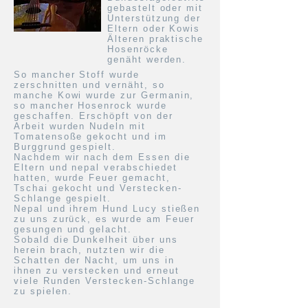
gebastelt oder mit
Unterstützung der
Eltern oder Kowis
Älteren praktische
Hosenröcke
genäht werden.
So mancher Stoff wurde
zerschnitten und vernäht, so
manche Kowi wurde zur Germanin,
so mancher Hosenrock wurde
geschaffen. Erschöpft von der
Arbeit wurden Nudeln mit
Tomatensoße gekocht und im
Burggrund gespielt.
Nachdem wir nach dem Essen die
Eltern und nepal verabschiedet
hatten, wurde Feuer gemacht,
Tschai gekocht und Verstecken-
Schlange gespielt.
Nepal und ihrem Hund Lucy stießen
zu uns zurück, es wurde am Feuer
gesungen und gelacht.
Sobald die Dunkelheit über uns
herein brach, nutzten wir die
Schatten der Nacht, um uns in
ihnen zu verstecken und erneut
viele Runden Verstecken-Schlange
zu spielen.