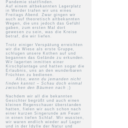
Pandemie stattfinden.
Auf einem altbekannten Lagerplatz
in Werder trafen wir uns eines
Freitags Abend. Zwar gingen wir
auch auf theoretisch altbekannten
Wegen, die uns jedoch das Gefühl
gaben, zum ersten Mal dort
gewesen zu sein, was die Kreise
betraf, die wir liefen.
Trotz einiger Verspätung erreichten
wir die Wiese als erste Gruppe,
schlugen unsere Kothen auf und
begannen das Gelände zu erkunden.
Wir lagerten inmitten einer
Kirschplantage und hatten sogar die
Erlaubnis, uns an den wunderbaren
Früchten zu bedienen.
Also, wenn du jemanden nicht
finden kannst – Schau doch einmal
zwischen den Bäumen nach
;)
Nachdem wir all die bekannten
Gesichter begrüßt und auch einen
kleinen Regenschauer überstanden
hatten, fielen wir auch schon nach
einer kurzen Singerunde am Feuer
in einen tiefen Schlaf. Wir wussten,
wir waren endlich wieder auf Lager
und in der Idylle der Natur und